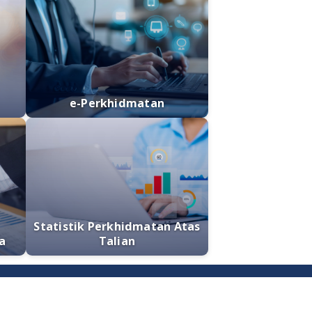
an Media
e-Perkhidmatan