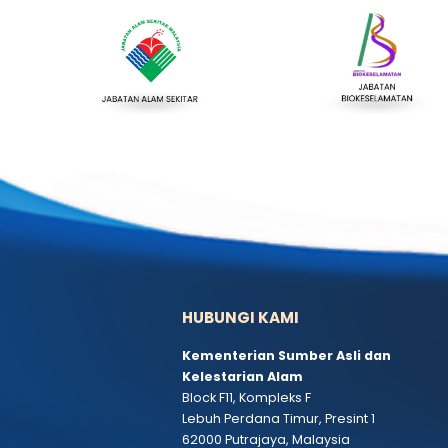
Aduan dan Maklum Balas