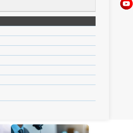
arat Pertama
rat Kedua
rat Ketiga
arat Pertama
rat Kedua
rat Ketiga