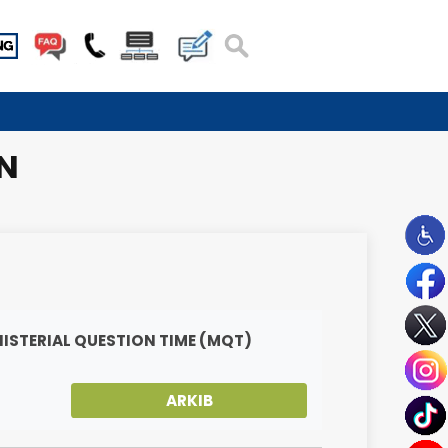
RLIMEN
ANYAAN MINISTERIAL QUESTION TIME (MQT)
IMEN
ARKIB