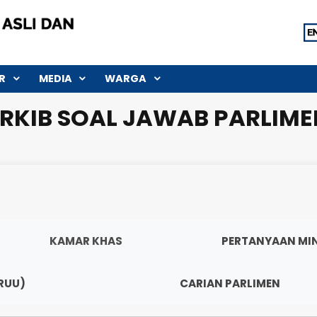
SEKTOR
MEDIA
WARGA
ARKIB SOAL JAWAB PA
KAMAR KHAS
PERT
NG (RUU)
CARIAN PARL