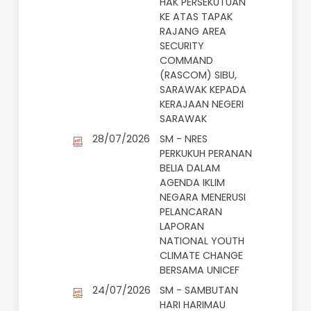
30/07/2026
KM - PELEPASAN
HAK PERSEKUTUAN
KE ATAS TAPAK
RAJANG AREA
SECURITY
COMMAND
(RASCOM) SIBU,
SARAWAK KEPADA
KERAJAAN NEGERI
SARAWAK
28/07/2026
SM - NRES
PERKUKUH PERANAN
BELIA DALAM
AGENDA IKLIM
NEGARA MENERUSI
PELANCARAN
LAPORAN
NATIONAL YOUTH