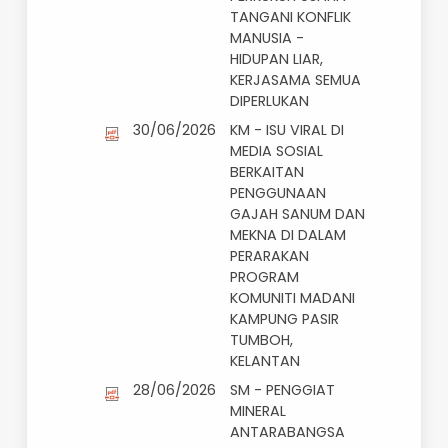
PELAN STRATEGIK
SOKONG NDC 3.0
MALAYSIA
DIBENTANG
3/07/2026
KM - INSIDEN
KEMATIAN ANAK
GAJAH; NRES
PERKUKUH USAHA
TANGANI KONFLIK
MANUSIA -
HIDUPAN LIAR,
KERJASAMA SEMUA
DIPERLUKAN
30/06/2026
KM - ISU VIRAL DI
MEDIA SOSIAL
BERKAITAN
PENGGUNAAN
GAJAH SANUM DAN