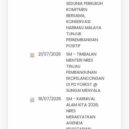
CLIMATE CHANGE
BERSAMA UNICEF
24/07/2026
SM - SAMBUTAN
HARI HARIMAU
SEDUNIA PERKUKUH
KOMITMEN
BERSAMA,
KONSERVASI
HARIMAU MALAYA
TUNJUK
PERKEMBANGAN
POSITIF
21/07/2026
SM - TIMBALAN
MENTERI NRES
TINJAU
PEMBANGUNAN
EKOPELANCONGAN
DI PD FOREST @