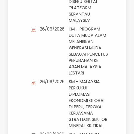
MEKNA DI DALAM
PERARAKAN
PROGRAM
KOMUNITI MADANI
KAMPUNG PASIR
TUMBOH,
KELANTAN
28/06/2026
SM - PENGGIAT
MINERAL
ANTARABANGSA
DISERU SERTAI
‘PLATFORM
SERANTAU
MALAYSIA’
26/06/2026
KM - PROGRAM
DUTA MUDA ALAM
MELAHIRKAN
GENERASI MUDA