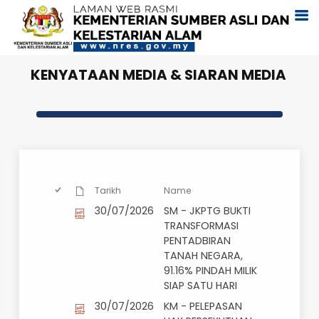
KENYATAAN MEDIA & SIARAN MEDI
Tarikh
Name
30/07/2026
SM - JKPTG BUKTI
TRANSFORMASI
PENTADBIRAN
TANAH NEGARA,
91.16% PINDAH MILIK
SIAP SATU HARI