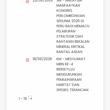
SEBAGAI PENCETUS
PERUBAHAN KE
ARAH MALAYSIA
LESTARI
26/06/2026
SM - MALAYSIA
PERKUKUH
DIPLOMASI
EKONOMI GLOBAL
DI PERU, TEROKA
KERJASAMA
STRATEGIK SEKTOR
MINERAL KRITIKAL
23/06/2026
SM - MALAYSIA
MANFAATKAN
KONGRES
PERLOMBONGAN
SEDUNIA 2026 DI
PERU BAGI MEMACU
PELABURAN