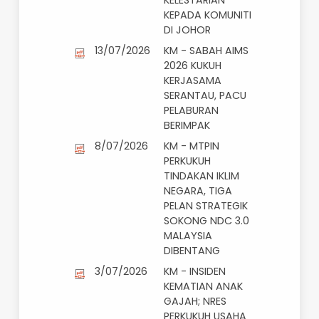
SUNGAI MENYALA
18/07/2026
SM - KARNIVAL
ALAM KITA 2026;
NRES
MERAKYATKAN
AGENDA
KELESTARIAN
KEPADA KOMUNITI
DI JOHOR
13/07/2026
KM - SABAH AIMS
2026 KUKUH
KERJASAMA
SERANTAU, PACU
PELABURAN
BERIMPAK
8/07/2026
KM - MTPIN
PERKUKUH
TINDAKAN IKLIM
NEGARA, TIGA