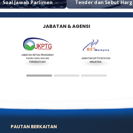
Soal Jawab Parlimen
Tender dan 
JABATAN & AGENSI