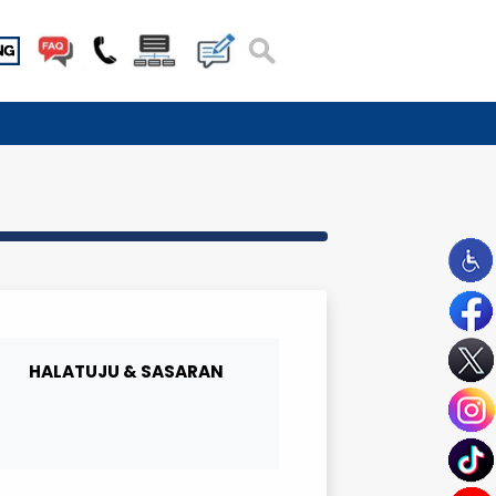
AINS
AM
HALATUJU & SASARAN