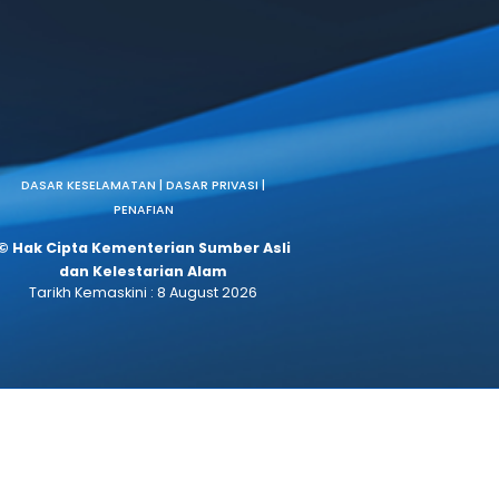
(SPRM)
ara
DASAR KESELAMATAN |
DASAR PRIVASI |