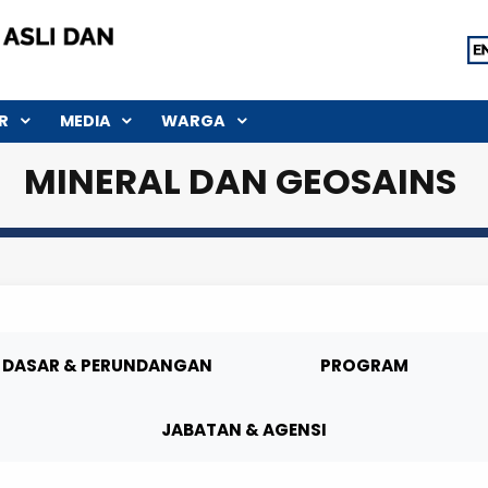
SEKTOR
MEDIA
WARGA
MINERAL DAN GEOS
DASAR & PERUNDANGAN
PROGR
JABATAN & AGENSI