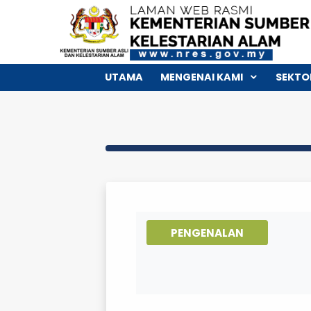
UTAMA
MENGENAI KAMI
PENGENALAN