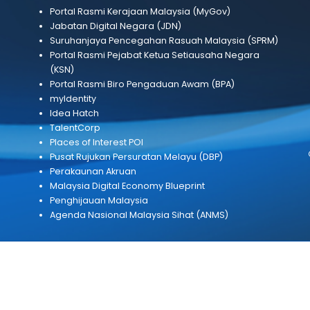
PAUTAN BERKAITAN
Portal Rasmi Kerajaan Malaysia (MyGov)
Jabatan Digital Negara (JDN)
Suruhanjaya Pencegahan Rasuah Malaysia 
Portal Rasmi Pejabat Ketua Setiausaha Neg
(KSN)
Portal Rasmi Biro Pengaduan Awam (BPA)
myIdentity
]my
Idea Hatch