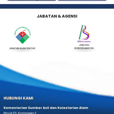
Aduan dan Maklum Balas
Soal Jawab Parlimen
Tender dan Sebut Harga
Statistik Perkhidmatan Atas Tali
JABATAN & AGENSI