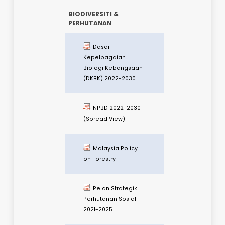
Kemaskini 8
September 2021
KeTSA PPN Fasa 2
- SOP Perlombongan
dan Pengkuarian
Kemaskini 8
September 2021
KeTSA PPN Fasa 3
- SOP Perlombongan
dan Pengkuarian
Kemaskini 8
September 2021
Prosedur Operasi
Standard (SOP)