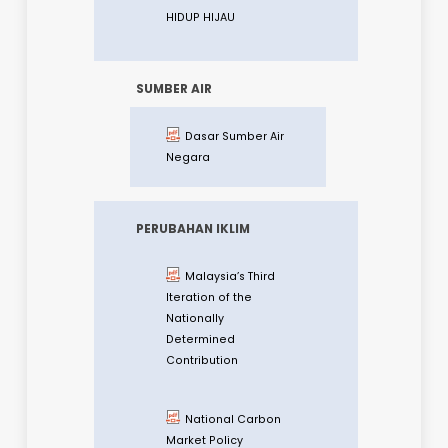
PENGURUSAN PEJABAT
LESTARI DAN GAYA
HIDUP HIJAU
SUMBER AIR
Dasar Sumber Air
Negara
PERUBAHAN IKLIM
Malaysia’s Third
Iteration of the
Nationally
Determined