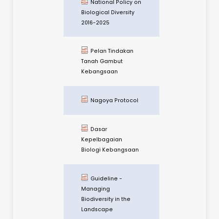
September 2021
KeTSA PPN Fasa 2
- SOP
Pengusahasilan
Hutan (Hasil Hutan
Bukan Kayu)
Kemaskini 17
September 2021
KeTSA PPN Fasa 2
- SOP
Pengusahasilan
Hutan (Pembalakan)
Kemaskini 17
September 2021