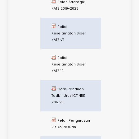
TAHUN 2021-2025
Garis Panduan
Tadbir Urus ICT KeTSA
versi 50
Polisi
Keselamatan Siber
KeTSA v12
Garis Panduan
Tadbir Urus ICT KATS
versi 40
Pelan Strategik
KATS 2019-2023