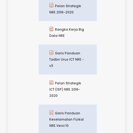
Polisi
Keselamatan Siber
KATS v11
Polisi
Keselamatan Siber
KATS 10
Garis Panduan
Tadbir Urus ICT NRE
2017 v31
Pelan Pengurusan
Risiko Rasuah