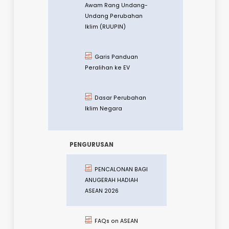
NRES Consultation
Paper Rang Undang
Undang Perubahan
Iklim (RUUPIN)
Kertas Konsultasi
Awam Rang Undang-
Undang Perubahan
Iklim (RUUPIN)
Garis Panduan
Peralihan ke EV
Dasar Perubahan
Iklim Negara