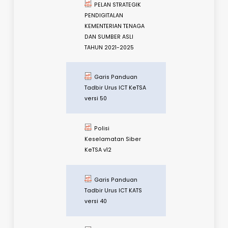
KeTSA PKP SOP
Kementerian Tenaga
Dan Sumber Asli
National-Anti-
Corruption-Plan-
2019-2023
PELAN-
ANTIRASUAH-
NASIONAL-2019-2023
PELAN STRATEGIK
PENDIGITALAN
KEMENTERIAN TENAGA
DAN SUMBER ASLI