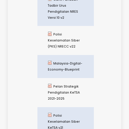
PELAN STRATEGIK
NRES
Polisi
Keselamatan Siber
(PKS) NRES Versi 10
Garis Panduan
Tadbir Urus
Pendigitalan NRES
Versi 10 v2
Polisi
Keselamatan Siber
(PKS) NRECC v22