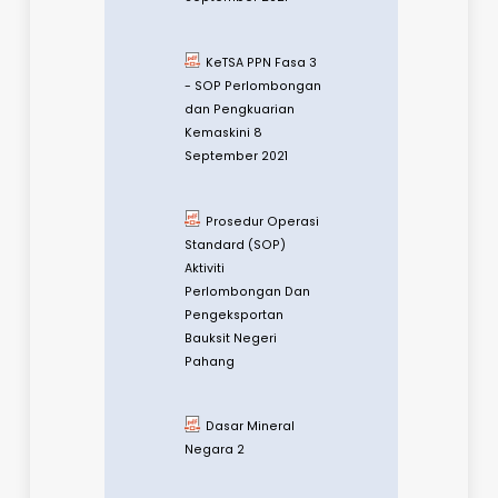
SOP Penjagaan
dan
Penyelenggaraan
Sektor
Perlombongan dan
Pengkuarian
KeTSA PPN Fasa 2
- SOP Perlombongan
dan Pengkuarian
Kemaskini 8 Julai
2021
KeTSA PPN Fasa 1 -
SOP Perlombongan
dan Pengkuarian