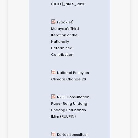
Contribution
National Carbon
Market Policy
(DPKK)_NRES_2026
(Booklet)
Malaysia’s Third
Iteration of the
Nationally
Determined
Contribution
National Policy on
Climate Change 20