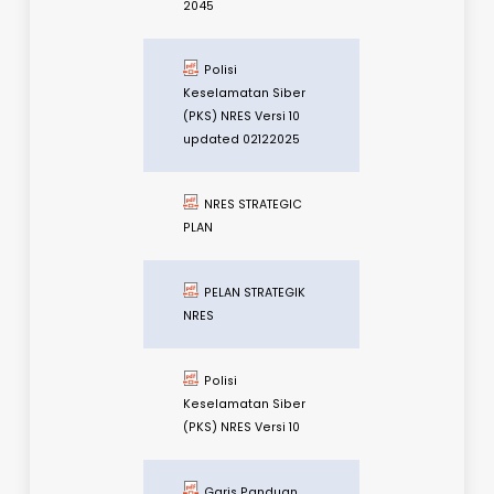
PENGURUSAN
PENCALONAN BAGI
ANUGERAH HADIAH
ASEAN 2026
FAQs on ASEAN
2045
Polisi
Keselamatan Siber
(PKS) NRES Versi 10
updated 02122025
NRES STRATEGIC
PLAN