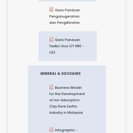
Pelan Strategik
NRE 2016-2020
Rangka Kerja Big
Data NRE
Garis Panduan
Tadbir Urus ICT NRE -
v3
Pelan Strategik
ICT (ISP) NRE 2016-
2020
Garis Panduan
Keselamatan Fizikal